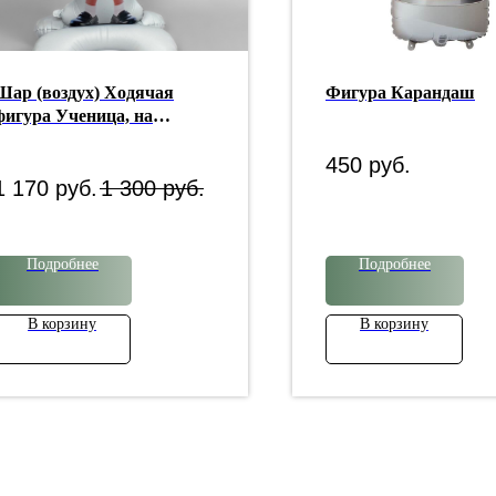
Шар (воздух) Ходячая
Фигура Карандаш
фигура Ученица, на
подставке
450
руб.
1 170
руб.
1 300
руб.
Подробнее
Подробнее
В корзину
В корзину