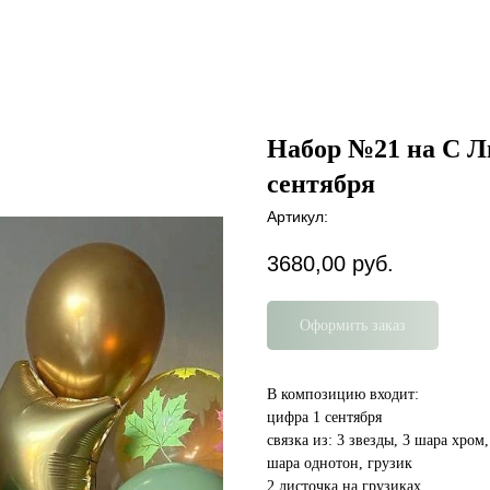
Набор №21 на С Л
сентября
Артикул:
3680,00
руб.
Оформить заказ
В композицию входит:
цифра 1 сентября
связка из: 3 звезды, 3 шара хром
шара однотон, грузик
2 листочка на грузиках