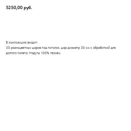
5250,00
руб.
Оформить заказ
В композицию входит:
35 разноцветных шаров под потолок, шар диаметр 30 см с обработкой для
долгого полета. Надуты 100% гелием.