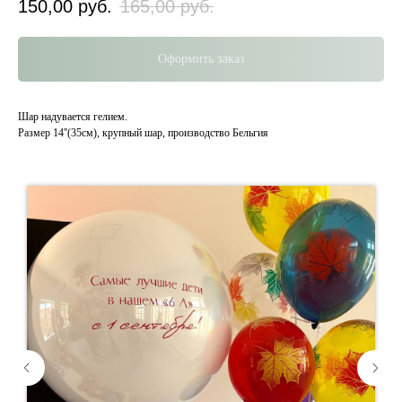
150,00
руб.
165,00
руб.
Оформить заказ
Шар надувается гелием.
Размер 14''(35см), крупный шар, производство Бельгия