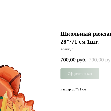
Школьный рюкзак
28"/71 см 1шт.
Артикул:
700,00
руб.
790,00
ру
Оформить заказ
Размер 28"/71 см