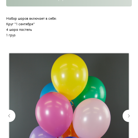
Набор шаров включает в себя:
Круг "1 сентября"
4 шара пастель
1 груз