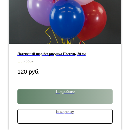
Латексный шар без рисунка Пастель, 30 см
Шар 30см
120
руб.
Подробнее
В корзину