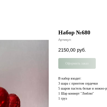
Набор №680
Артикул:
2150,00
руб.
Оформить заказ
В набор входит:
3 шара с принтом сердечки
5 шаров пастель белые и нежно-
1 Шар конверт "Люблю"
1 груз