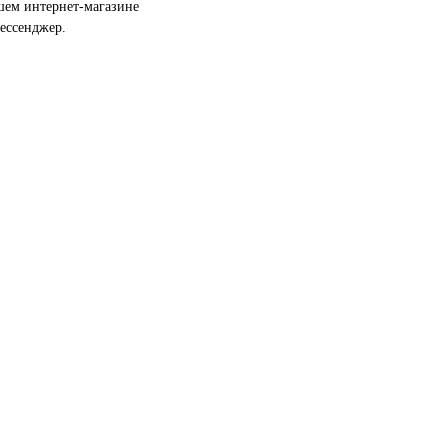
шем интернет-магазине
мессенджер.