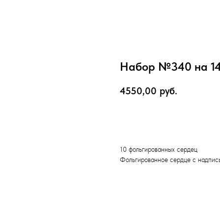
Набор №340 на 14
4550,00
руб.
Оформить заказ
10 фольгированных сердец
Фольгированное сердце с надпись