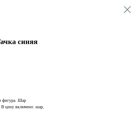
ачка синяя
 фигура. Шар
. В цену включено: шар,