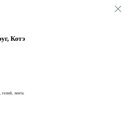
уг, Котэ
 гелий, лента.