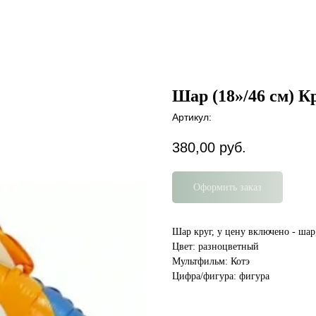
Шар (18»/46 см) Кр
Артикул:
380,00
руб.
Оформить заказ
Шар круг, у цену включено - шар,
Цвет: разноцветный
Мультфильм: Котэ
Цифра/фигура: фигура