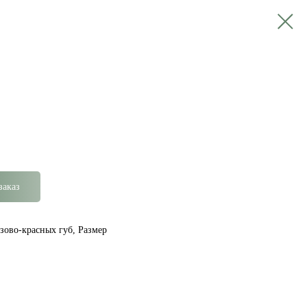
заказ
ово-красных губ, Размер