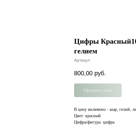
Цифры Красный102
гелием
Артикул:
800,00
руб.
Оформить заказ
В цену включено - шар, гелий, ле
Цвет: красный
Цифра/фигура: цифра