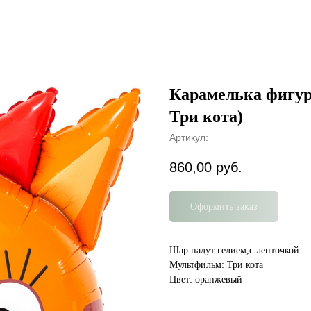
Карамелька фигура
Три кота)
Артикул:
860,00
руб.
Оформить заказ
Шар надут гелием,с ленточкой.
Мультфильм: Три кота
Цвет: оранжевый