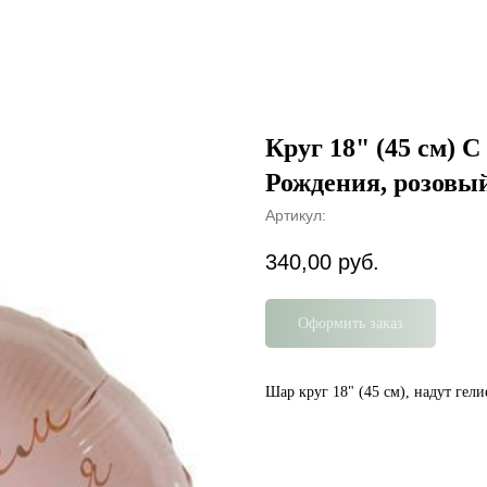
Круг 18" (45 см) 
Рождения, розовый
Артикул:
340,00
руб.
Оформить заказ
Шар круг 18" (45 см), надут гели