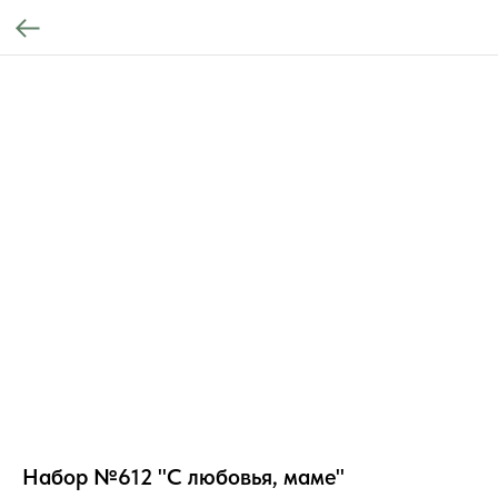
Набор №612 "С любовья, маме"