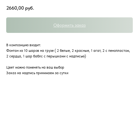
2660,00
руб.
Оформить заказ
В композицию входит:
Фонтан из 10 шаров на грузе ( 2 белые, 2 красные, 1 агат, 2 с пенопластом,
2 сердца, 1 шар баблс с перышками с надписью)
Цвет можно поменять на ваш выбор
Заказ на надпись принимаем за сутки