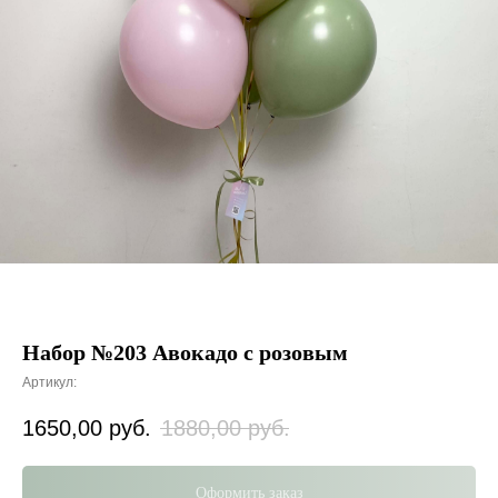
Набор №203 Авокадо с розовым
Артикул:
1650,00
руб.
1880,00
руб.
Оформить заказ