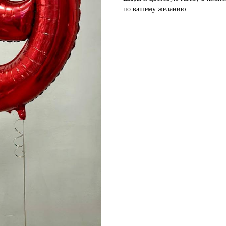
по вашему желанию.