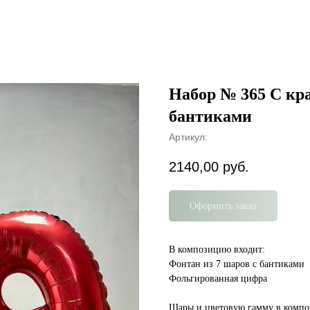
Набор № 365 С к
бантиками
Артикул:
2140,00
руб.
Оформить заказ
В композицию входит:
Фонтан из 7 шаров с бантиками
Фольгированная цифра
Шары и цветовую гамму в комп