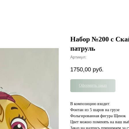
Набор №200 с Ск
патруль
Артикул:
1750,00
руб.
Оформить заказ
В композицию входит:
Фонтан из 5 шаров на грузе
Фольгированная фигура Щенок
Цвет можно поменять на ваш вы
Заказ на надпись принимаем за с