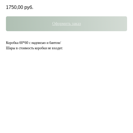
1750,00
руб.
Оформить заказ
Коробка 60*60 с надписью и бантом/
Шары в стоимость коробки не входят.