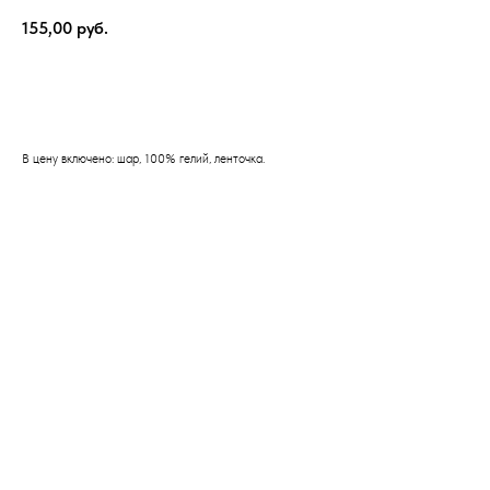
155,00
руб.
Оформить заказ
В цену включено: шар, 100% гелий, ленточка.