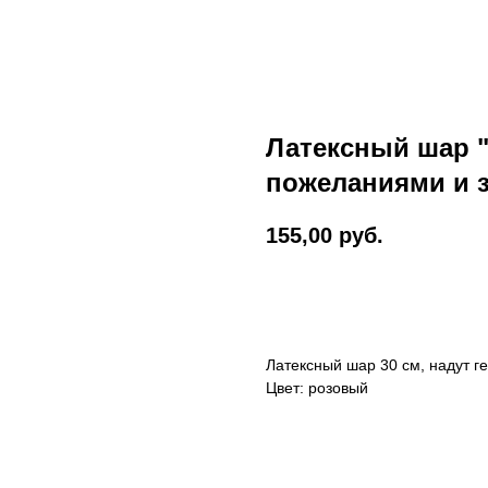
Латексный шар 
пожеланиями и 
155,00
руб.
Оформить заказ
Латексный шар 30 см, надут г
Цвет: розовый