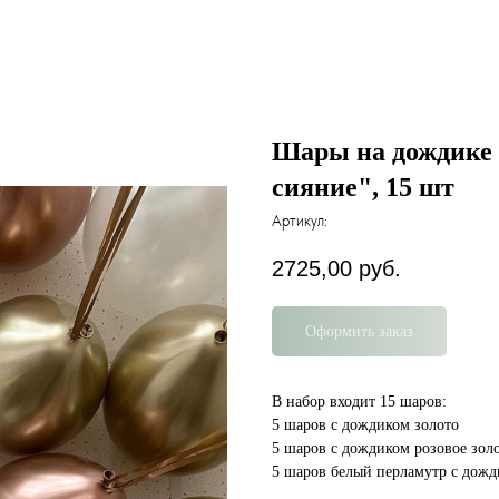
Шары на дождике 
сияние", 15 шт
Артикул:
2725,00
руб.
Оформить заказ
В набор входит 15 шаров:
5 шаров с дождиком золото
5 шаров с дождиком розовое зол
5 шаров белый перламутр с дож