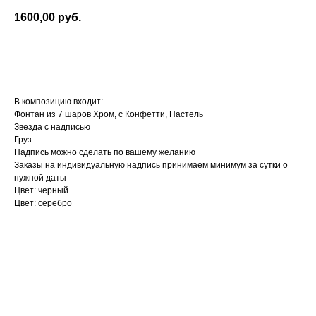
1600,00
руб.
Оформить заказ
В композицию входит:
Фонтан из 7 шаров Хром, с Конфетти, Пастель
Звезда с надписью
Груз
Надпись можно сделать по вашему желанию
Заказы на индивидуальную надпись принимаем минимум за сутки о
нужной даты
Цвет: черный
Цвет: серебро