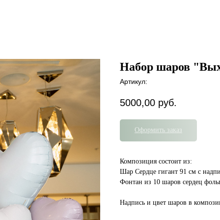
Набор шаров "Вых
Артикул:
5000,00
руб.
Оформить заказ
Композиция состоит из:
Шар Сердце гигант 91 см с надп
Фонтан из 10 шаров сердец фоль
Надпись и цвет шаров в композ