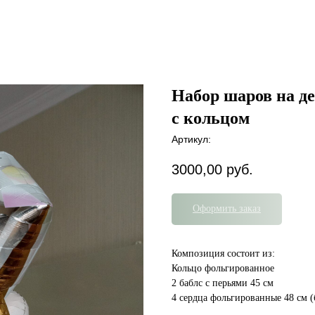
Набор шаров на д
с кольцом
Артикул:
3000,00
руб.
Оформить заказ
Композиция состоит из:
Кольцо фольгированное
2 баблс с перьями 45 см
4 сердца фольгированные 48 см 