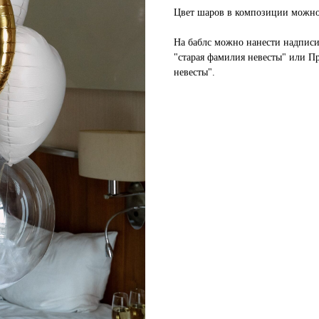
Цвет шаров в композиции можно
На баблс можно нанести надписи
"старая фамилия невесты" или П
невесты".