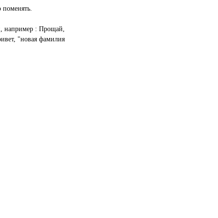
 поменять.
, например : Прощай,
ривет, "новая фамилия