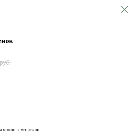
енок
руб.
ра можно изменить по