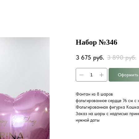
Набор №346
3 675
руб.
3 890
руб.
Оформить 
Фонтан из 8 шаров
фольгированное сердце 76 см с
Фольгированная фигурка Кошка
Заказ на шары с надписью прин
нужной даты