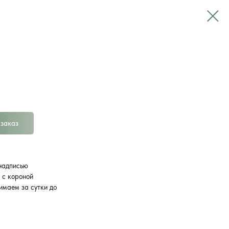
заказ
 надписью
 с короной
имаем за сутки до