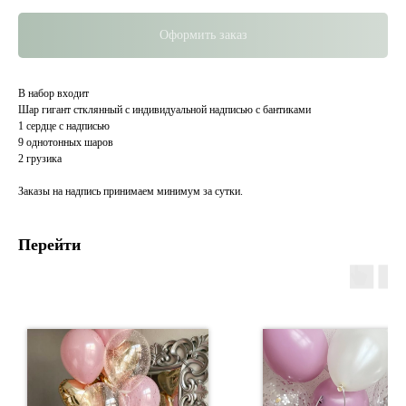
Оформить заказ
В набор входит
Шар гигант стклянный с индивидуальной надписью с бантиками
1 сердце с надписью
9 однотонных шаров
2 грузика
Заказы на надпись принимаем минимум за сутки.
Перейти