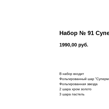
Набор № 91 Суп
1990,00
руб.
Оформить заказ
В набор входит
Фольгированный шар "Суперме
Фольгированная звезда
2 шара хром золото
3 шара пастель