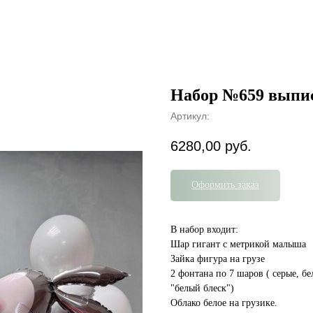
Набор №659 выпис
Артикул:
6280,00
руб.
Оформить заказ
В набор входит:
Шар гигант с метрикой малыша
Зайка фигура на грузе
2 фонтана по 7 шаров ( серые, бе
"белый блеск")
Облако белое на грузике.