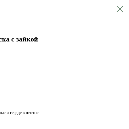
ка с зайкой
лые и сердце в оттенке