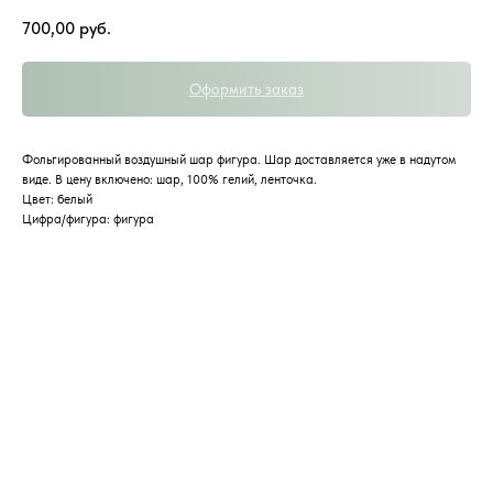
700,00
руб.
Оформить заказ
Фольгированный воздушный шар фигура. Шар доставляется уже в надутом
виде. В цену включено: шар, 100% гелий, ленточка.
Цвет: белый
Цифра/фигура: фигура