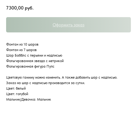
7300,00
руб.
Оформить заказ
Фонтан из 10 шаров
Фонтан из 7 шаров
Шар Бабблс с перьями и надписью
Фольгированная звезда с метрикой
Фольгированная фигура Пупс
Цветовую гаммму можно изменить. А также добавить шар с надписью.
Заказ на шар с надписью производится за сутки.
Цвет: белый
Цвет: голубой
Мальчик/Девочка: Мальчик