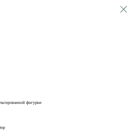
ольгированной фигурки
бор