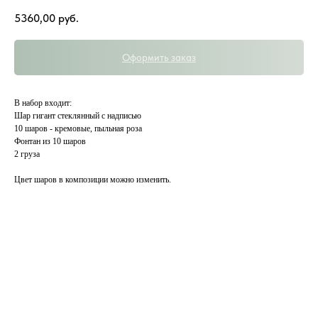
5360,00
руб.
Оформить заказ
В набор входит:
Шар гигант стеклянный с надписью
10 шаров - кремовые, пыльная роза
Фонтан из 10 шаров
2 груза
Цвет шаров в композиции можно изменить.