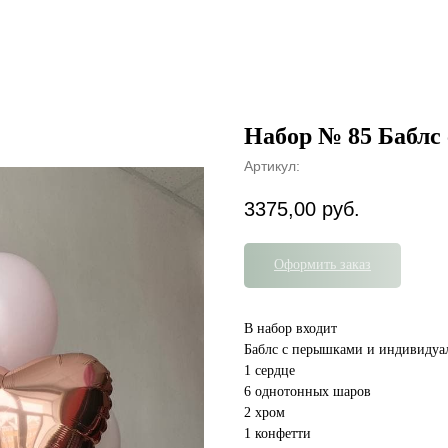
Набор № 85 Баблс
Артикул:
3375,00
руб.
Оформить заказ
В набор входит
Баблс с перышками и индивидуа
1 сердце
6 однотонных шаров
2 хром
1 конфетти