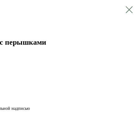
 с перышками
льной надписью