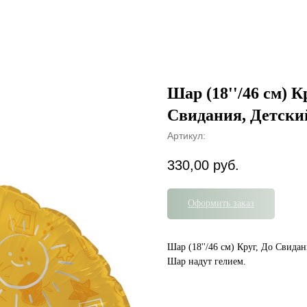
Шар (18''/46 см) К
Свидания, Детски
Артикул:
330,00
руб.
Оформить заказ
Шар (18''/46 см) Круг, До Свида
Шар надут гелием.