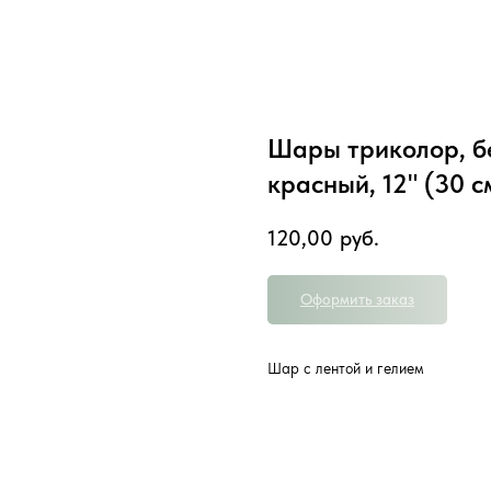
Шары триколор, бе
красный, 12" (30 с
120,00
руб.
Оформить заказ
Шар с лентой и гелием