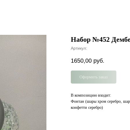
Набор №452 Дембе
Артикул:
1650,00
руб.
Оформить заказ
В композицию входит:
Фонтан (шары хром серебро, ша
конфетти серебро)