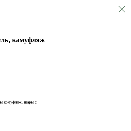
ль, камуфляж
ры комуфляж, шары с