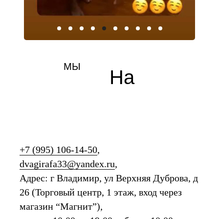
МЫ
На
карте
+7 (995) 106-14-50
,
dvagirafa33@yandex.ru
,
Адрес: г Владимир, ул Верхняя Дуброва, д
26 (Торговый центр, 1 этаж, вход через
магазин “Магнит”),