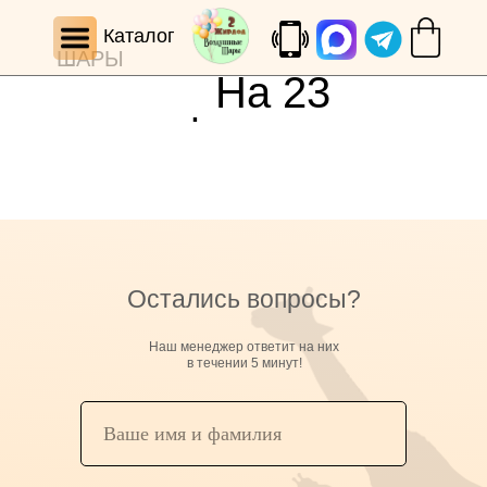
Каталог
ШАРЫ
На 23
февраля,
дембель
Остались вопросы?
Наш менеджер ответит на них
в течении 5 минут!