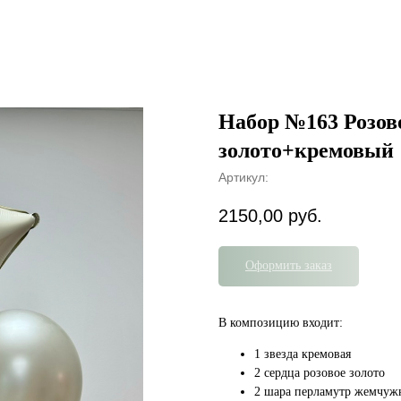
Набор №163 Розов
золото+кремовый
Артикул:
2150,00
руб.
Оформить заказ
В композицию входит:
1 звезда кремовая
2 сердца розовое золото
2 шара перламутр жемчу