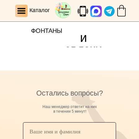
Каталог
ФОНТАНЫ
и
связки
Остались вопросы?
Наш менеджер ответит на них
в течении 5 минут!