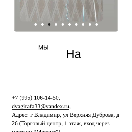
МЫ
На
карте
+7 (995) 106-14-50
,
dvagirafa33@yandex.ru
,
Адрес: г Владимир, ул Верхняя Дуброва, д
26 (Торговый центр, 1 этаж, вход через
магазин “Магнит”),