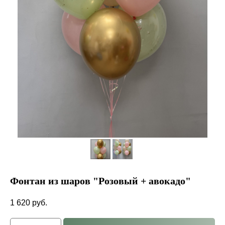
Фонтан из шаров "Розовый + авокадо"
1 620
руб.