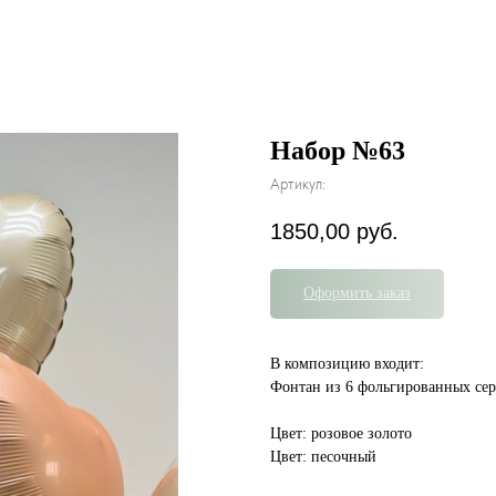
Набор №63
Артикул:
1850,00
руб.
Оформить заказ
В композицию входит:
Фонтан из 6 фольгированных се
Цвет: розовое золото
Цвет: песочный