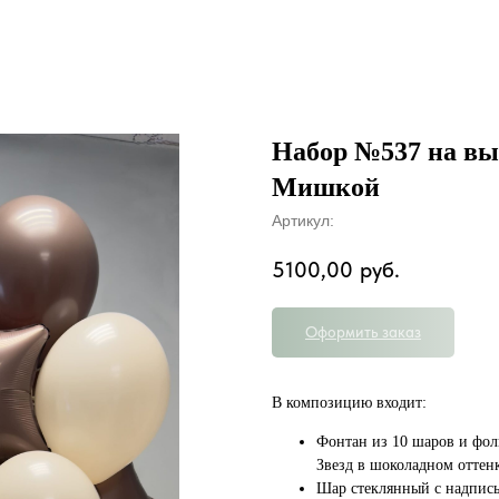
Набор №537 на вы
Мишкой
Артикул:
5100,00
руб.
Оформить заказ
В композицию входит:
Фонтан из 10 шаров и фо
Звезд в шоколадном оттен
Шар стеклянный с надпис