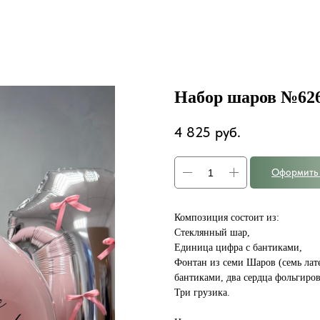
Набор шаров №626
4 825
руб.
Оформить 
Композиция состоит из:
Стеклянный шар,
Единица цифра с бантиками,
Фонтан из семи Шаров (семь лат
бантиками, два сердца фольгиро
Три грузика.