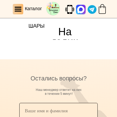
Каталог
ШАРЫ
На
годик
Остались вопросы?
Наш менеджер ответит на них
в течении 5 минут!