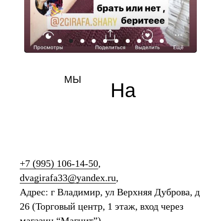
МЫ
На
карте
+7 (995) 106-14-50
,
dvagirafa33@yandex.ru
,
Адрес: г Владимир, ул Верхняя Дуброва, д
26 (Торговый центр, 1 этаж, вход через
магазин “Магнит”),