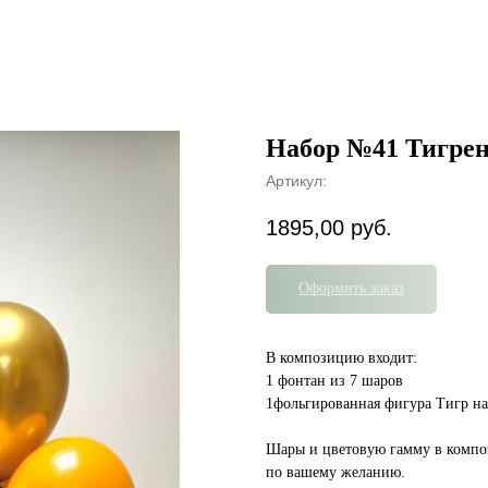
Набор №41 Тигре
Артикул:
1895,00
руб.
Оформить заказ
В композицию входит:
1 фонтан из 7 шаров
1фольгированная фигура Тигр на
Шары и цветовую гамму в комп
по вашему желанию.