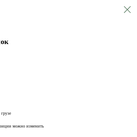
нок
 грузе
озиции можно изменить