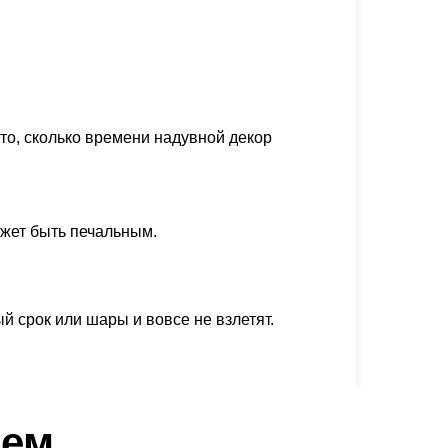
то, сколько времени надувной декор
ожет быть печальным.
й срок или шары и вовсе не взлетят.
ием