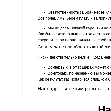
Ответственность за брак несет кл
Вот почему мы берем плату и за лопну
Мы не даем никакой гарантии на с
Как было сказано выше, от качества л
сохранит свои первоначальные свойст
Советуем не приобретать китайск
Риски действительно велики. Когда не
Во-первых, в этих шарах может ок
Во-вторых, по незнанию вы може
Как результат, газ испарится слишком 
Наш адрес и режим работы - в
На