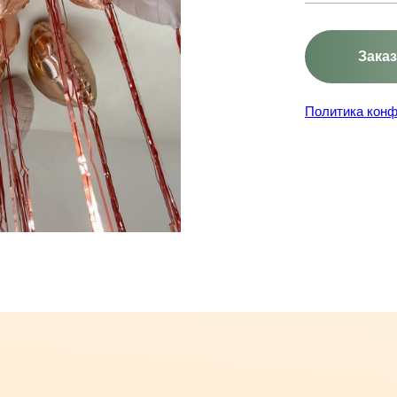
Зака
Политика кон