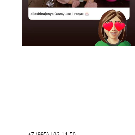
+7 (995) 106-14-50
,