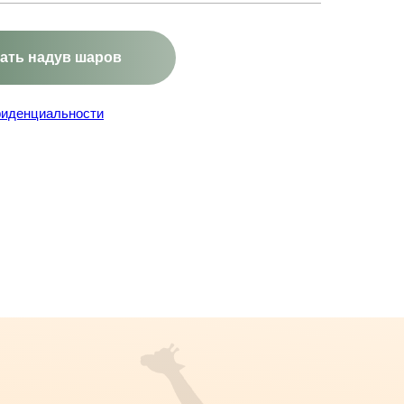
зать надув шаров
фиденциальности