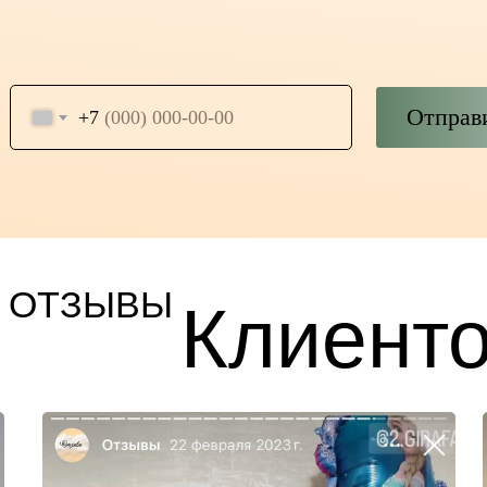
Отправ
+7
ОТЗЫВЫ
Клиент